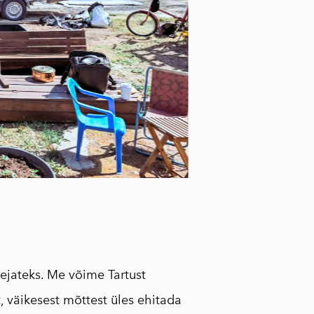
ejateks. Me võime Tartust
 väikesest mõttest üles ehitada