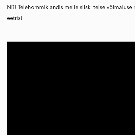
NB! Telehommik andis meile siiski teise võimaluse
eetris!