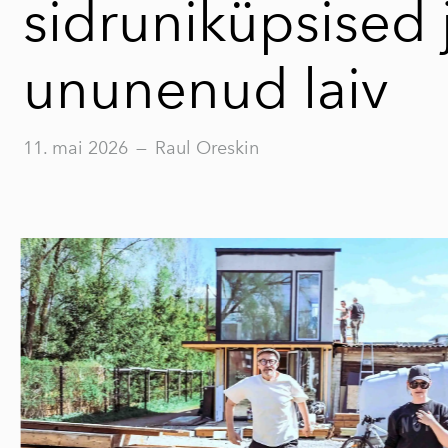
sidruniküpsised 
ununenud laiv
11. mai 2026
—
Raul Oreskin