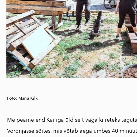
Foto: Maria Kilk
Me peame end Kailiga üldiselt väga kiireteks teguts
Voronjasse sõites, mis võtab aega umbes 40 minutit,