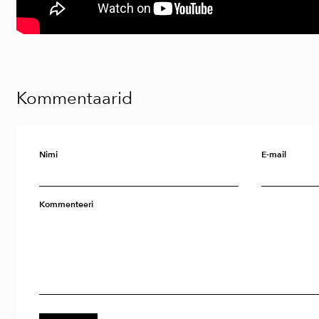
Kommentaarid
Nimi
E-mail
Kommenteeri