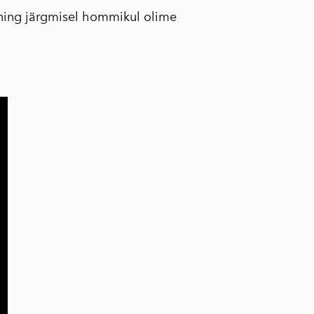
 ning järgmisel hommikul olime