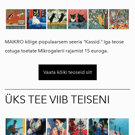
MAIKRO kõige populaarsem seeria "Kassid." Iga teose
ostuga toetate Mikrogalerii rajamist 15 euroga.
Vaata kõiki teoseid siit
ÜKS TEE VIIB TEISENI