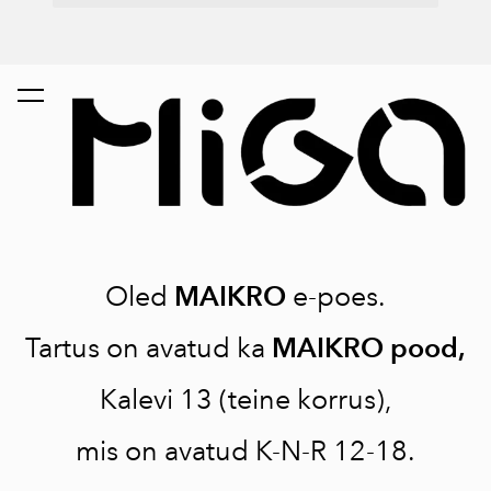
Oled
MAIKRO
e-poes.
Tartus on avatud ka
MAIKRO pood,
Kalevi 13 (teine korrus),
mis on avatud K-N-R 12-18.