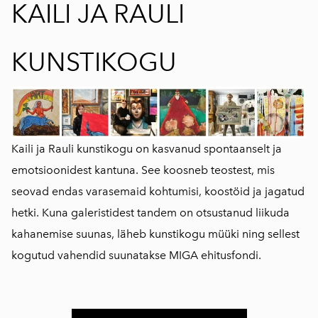
KAILI JA RAULI
KUNSTIKOGU
Kaili ja Rauli kunstikogu on kasvanud spontaanselt ja
emotsioonidest kantuna. See koosneb teostest, mis
seovad endas varasemaid kohtumisi, koostöid ja jagatud
hetki. Kuna galeristidest tandem on otsustanud liikuda
kahanemise suunas, läheb kunstikogu müüki ning sellest
kogutud vahendid suunatakse MIGA ehitusfondi.