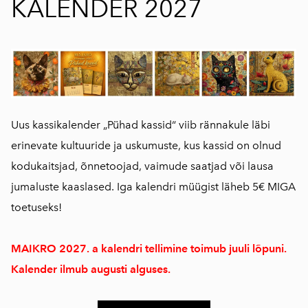
KALENDER 2027
Uus kassikalender „Pühad kassid“ viib rännakule läbi
erinevate kultuuride ja uskumuste, kus kassid on olnud
kodukaitsjad, õnnetoojad, vaimude saatjad või lausa
jumaluste kaaslased. Iga kalendri müügist läheb 5€ MIGA
toetuseks!
MAIKRO 2027. a kalendri tellimine toimub juuli lõpuni.
Kalender ilmub augusti alguses.