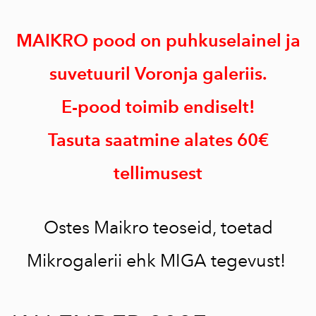
MAIKRO pood on puhkuselainel ja
suvetuuril Voronja galeriis.
E-pood toimib endiselt!
Tasuta saatmine alates 60€
tellimusest
Ostes Maikro teoseid, toetad
Mikrogalerii ehk MIGA tegevust!