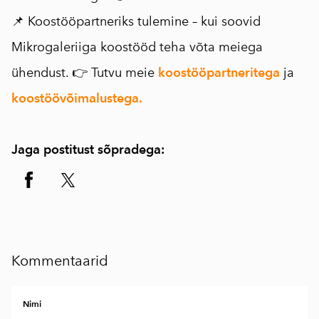
📌 Koostööpartneriks tulemine – kui soovid
Mikrogaleriiga koostööd teha võta meiega
ühendust. 👉 Tutvu meie
koostööpartneritega
ja
koostöövõimalustega.
Jaga postitust sõpradega:
Kommentaarid
Nimi