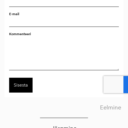
E-mail
Kommenteeri
Eelmine