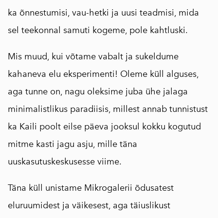
ka õnnestumisi, vau-hetki ja uusi teadmisi, mida
sel teekonnal samuti kogeme, pole kahtluski.
Mis muud, kui võtame vabalt ja sukeldume
kahaneva elu eksperimenti! Oleme küll alguses,
aga tunne on, nagu oleksime juba ühe jalaga
minimalistlikus paradiisis, millest annab tunnistust
ka Kaili poolt eilse päeva jooksul kokku kogutud
mitme kasti jagu asju, mille täna
uuskasutuskeskusesse viime.
Täna küll unistame Mikrogalerii õdusatest
eluruumidest ja väikesest, aga täiuslikust