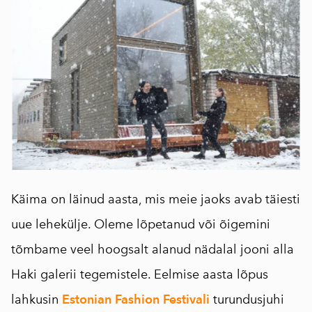
Käima on läinud aasta, mis meie jaoks avab täiesti
uue lehekülje. Oleme lõpetanud või õigemini
tõmbame veel hoogsalt alanud nädalal jooni alla
Haki galerii tegemistele. Eelmise aasta lõpus
lahkusin
Estonian Fashion Festivali
turundusjuhi