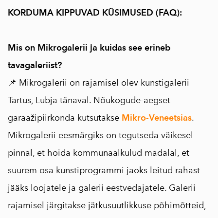
KORDUMA KIPPUVAD KÜSIMUSED (FAQ):
Mis on Mikrogalerii ja kuidas see erineb
tavagaleriist?
📌 Mikrogalerii on rajamisel olev kunstigalerii
Tartus, Lubja tänaval. Nõukogude-aegset
garaažipiirkonda kutsutakse
Mikro-Veneetsias
.
Mikrogalerii eesmärgiks on tegutseda väikesel
pinnal, et hoida kommunaalkulud madalal, et
suurem osa kunstiprogrammi jaoks leitud rahast
jääks loojatele ja galerii eestvedajatele. Galerii
rajamisel järgitakse jätkusuutlikkuse põhimõtteid,