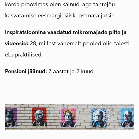
korda proovimas olen käinud, aga tahtejõu
kasvatamise eesmärgil siiski ostmata jätsin.
Inspiratsioonina vaadatud mikromajade pilte ja
videosid:
28, millest vähemalt pooled olid täiesti
ebapraktilised.
Pensioni jäänud:
7 aastat ja 2 kuud.