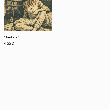
"Tantsija"
4,00 €