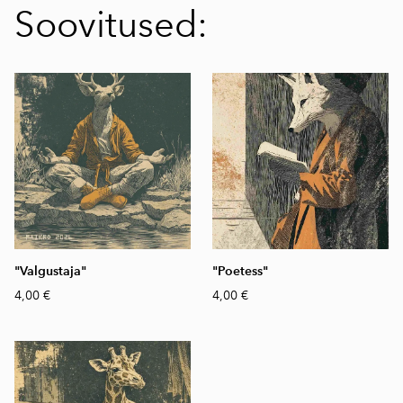
Soovitused:
"Valgustaja"
"Poetess"
4,00 €
4,00 €