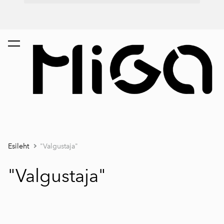
Esileht
"Valgustaja"
"Valgustaja"