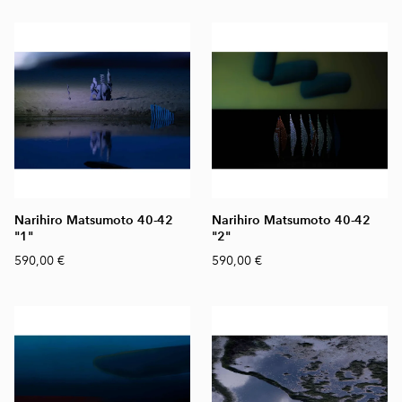
Narihiro Matsumoto 40-42
Narihiro Matsumoto 40-42
"1"
"2"
590,00 €
590,00 €