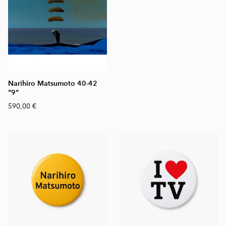
Narihiro Matsumoto 40-42
"9"
590,00 €