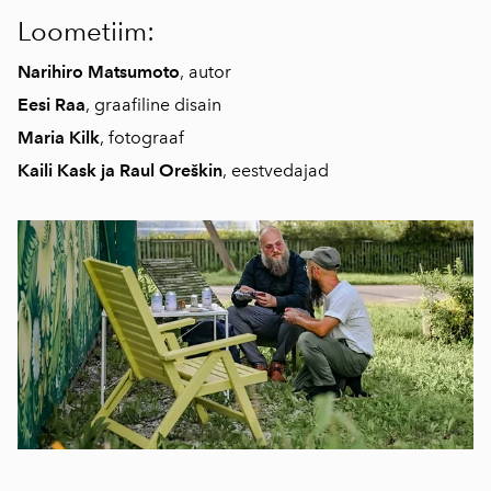
Loometiim:
Narihiro Matsumoto
, autor
Eesi Raa
, graafiline disain
Maria Kilk
, fotograaf
Kaili Kask ja Raul Oreškin
, eestvedajad