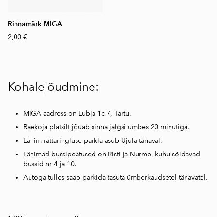
Rinnamärk MIGA
2,00 €
Kohalejõudmine:
MIGA aadress on Lubja 1c-7, Tartu.
Raekoja platsilt jõuab sinna jalgsi umbes 20 minutiga.
Lähim rattaringluse parkla asub Ujula tänaval.
Lähimad bussipeatused on Risti ja Nurme, kuhu sõidavad
bussid nr 4 ja 10.
Autoga tulles saab parkida tasuta ümberkaudsetel tänavatel.