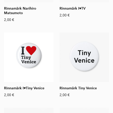
Rinnamärk Narihiro
Rinnamärk I♥️⁠TV
Matsumoto
2,00 €
2,00 €
Rinnamärk I♥️⁠Tiny Venice
Rinnamärk Tiny Venice
2,00 €
2,00 €