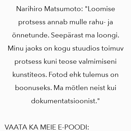
Narihiro Matsumoto: "Loomise
protsess annab mulle rahu- ja
õnnetunde. Seepärast ma loongi.
Minu jaoks on kogu stuudios toimuv
protsess kuni teose valmimiseni
kunstiteos. Fotod ehk tulemus on
boonuseks. Ma mõtlen neist kui
dokumentatsioonist."
VAATA KA MEIE E-POODI: