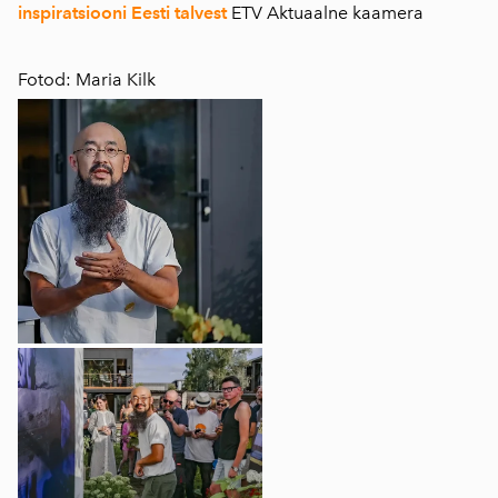
inspiratsiooni Eesti talvest
ETV Aktuaalne kaamera
Fotod: Maria Kilk