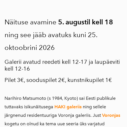
Näituse avamine
5. augustil kell 18
ning see jääb avatuks kuni 25.
oktoobrini 2026
Galerii avatud reedeti kell 12-17 ja laupäeviti
kell 12-16
Pilet 3€, sooduspilet 2€, kunstnikupilet 1€
Narihiro Matsumoto (s 1984, Kyoto) sai Eesti publikule
tuttavaks isikunäitusega
HAKI galeriis
ning sellele
järgnenud residentuuriga Voronja galeriis. Just
Voronjas
kogetu on olnud ka tema uue seeria üks varjatud