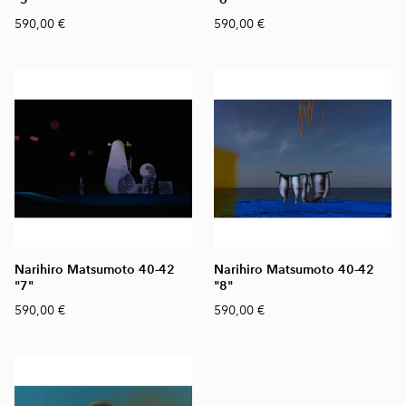
590,00 €
590,00 €
Narihiro Matsumoto 40-42
Narihiro Matsumoto 40-42
"7"
"8"
590,00 €
590,00 €