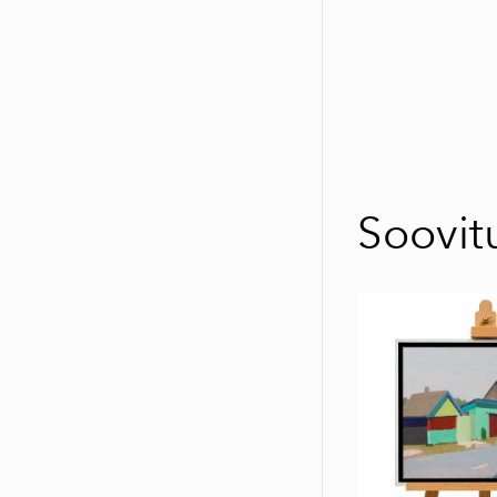
Soovit