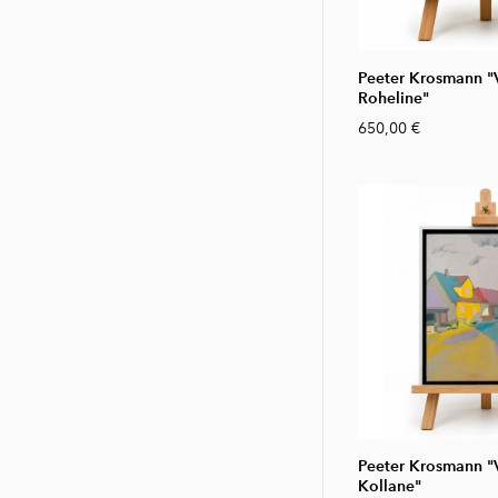
Peeter Krosmann "V
Roheline"
650,00 €
Peeter Krosmann "V
Kollane"