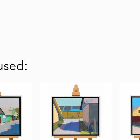
used: