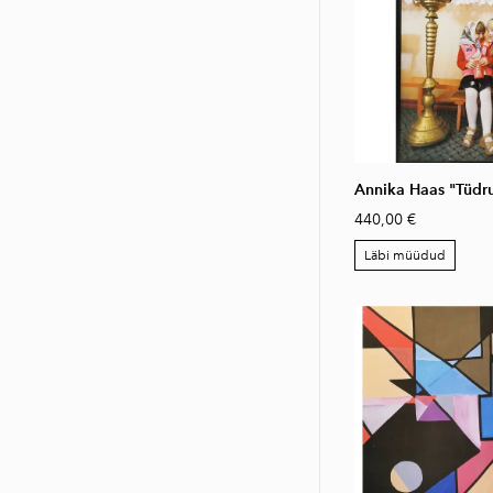
Annika Haas "Tüdr
440,00 €
Läbi müüdud