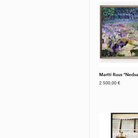
Martti Ruus "Nedsa
2 500,00 €