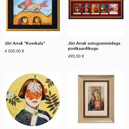
Jüri Arrak "Koerkala"
Jüri Arrak autogrammidega
postkaardikogu
4 500,00 €
490,00 €