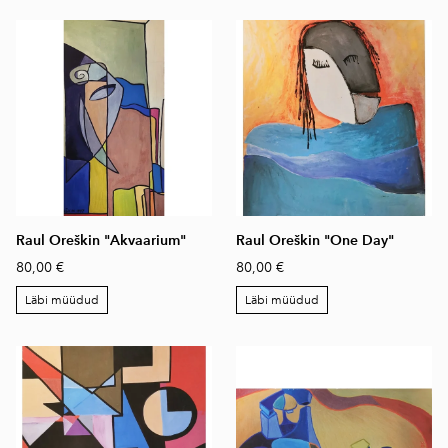
Raul Oreškin "Akvaarium"
Raul Oreškin "One Day"
80,00 €
80,00 €
Läbi müüdud
Läbi müüdud