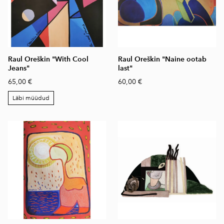
Raul Oreškin "With Cool
Raul Oreškin "Naine ootab
Jeans"
last"
65,00 €
60,00 €
Läbi müüdud