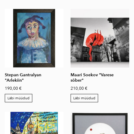
Stepan Gantralyan
Maari Soekov "Varese
"Arlekiin"
sõber"
190,00 €
210,00 €
Läbi müüdud
Läbi müüdud