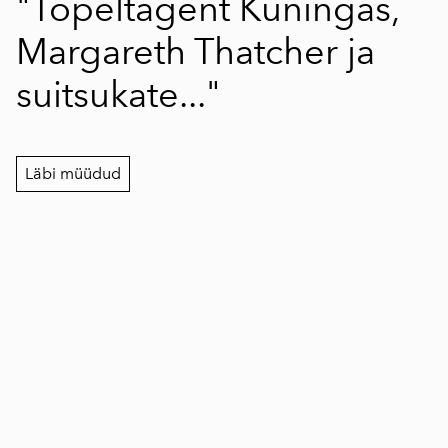
"Topeltagent Kuningas,
Margareth Thatcher ja
suitsukate..."
Läbi müüdud