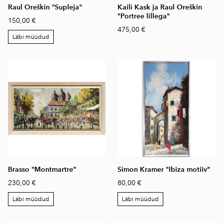
Raul Oreškin "Supleja"
Kaili Kask ja Raul Oreškin
"Portree lillega"
150,00 €
475,00 €
Läbi müüdud
Brasso "Montmartre"
Simon Kramer "Ibiza motiiv"
230,00 €
80,00 €
Läbi müüdud
Läbi müüdud