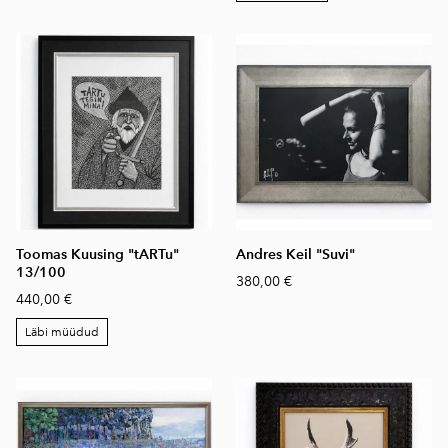
Toomas Kuusing "tARTu"
Andres Keil "Suvi"
13/100
380,00 €
440,00 €
Läbi müüdud