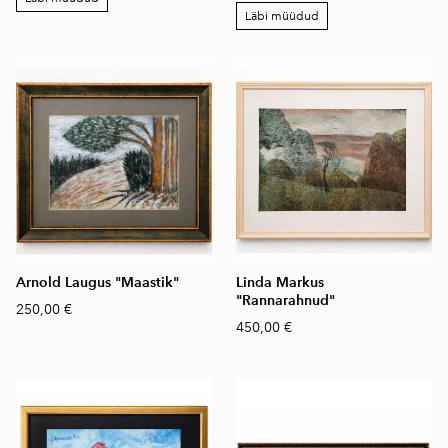
Läbi müüdud
Arnold Laugus "Maastik"
Linda Markus
"Rannarahnud"
250,00 €
450,00 €