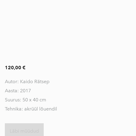
120,00 €
Autor: Kaido Rätsep
Aasta: 2017
Suurus: 50 x 40 cm
Tehnika: akrüül lõuendil
Läbi müüdud