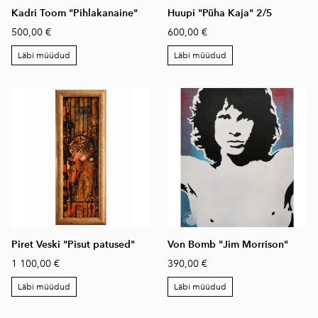
Kadri Toom "Pihlakanaine"
Huupi "Püha Kaja" 2/5
500,00 €
600,00 €
Läbi müüdud
Läbi müüdud
Piret Veski "Pisut patused"
Von Bomb "Jim Morrison"
1 100,00 €
390,00 €
Läbi müüdud
Läbi müüdud