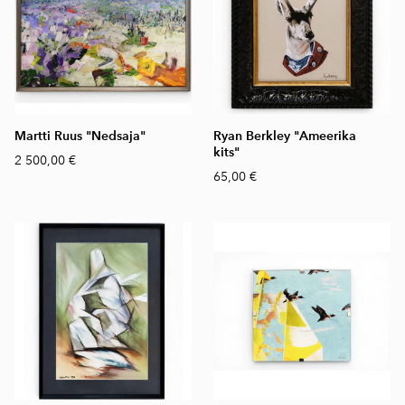
Martti Ruus "Nedsaja"
Ryan Berkley "Ameerika
kits"
2 500,00 €
65,00 €