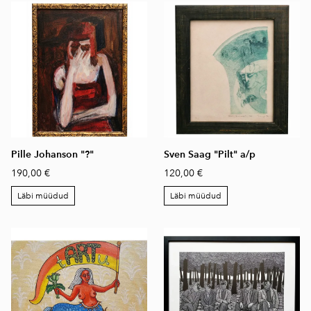
Pille Johanson "?"
Sven Saag "Pilt" a/p
190,00 €
120,00 €
Läbi müüdud
Läbi müüdud