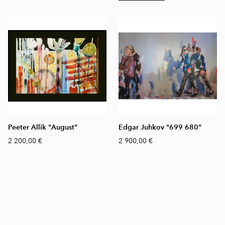
Peeter Allik "August"
Edgar Juhkov "699 680"
2 200,00 €
2 900,00 €