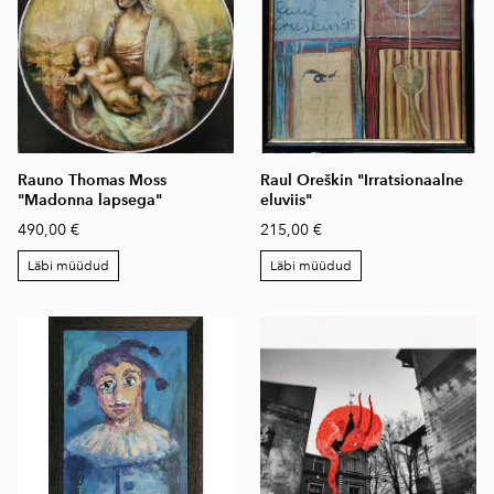
Rauno Thomas Moss
Raul Oreškin "Irratsionaalne
"Madonna lapsega"
eluviis"
490,00 €
215,00 €
Läbi müüdud
Läbi müüdud