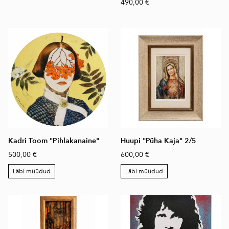
490,00 €
Kadri Toom "Pihlakanaine"
Huupi "Püha Kaja" 2/5
500,00 €
600,00 €
Läbi müüdud
Läbi müüdud