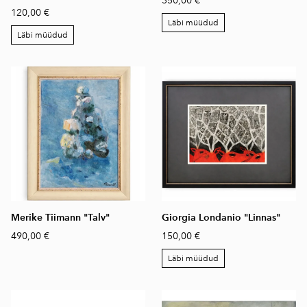
350,00 €
120,00 €
Läbi müüdud
Läbi müüdud
Merike Tiimann "Talv"
Giorgia Londanio "Linnas"
490,00 €
150,00 €
Läbi müüdud