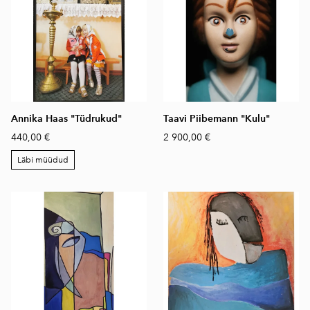
Annika Haas "Tüdrukud"
Taavi Piibemann "Kulu"
440,00 €
2 900,00 €
Läbi müüdud