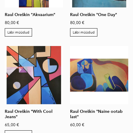
Raul Oreškin "Akvaarium"
Raul Oreškin "One Day"
80,00 €
80,00 €
Läbi müüdud
Läbi müüdud
Raul Oreškin "With Cool
Raul Oreškin "Naine ootab
Jeans"
last"
65,00 €
60,00 €