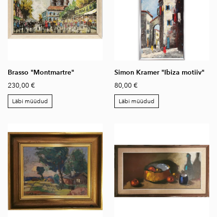
Brasso "Montmartre"
Simon Kramer "Ibiza motiiv"
230,00 €
80,00 €
Läbi müüdud
Läbi müüdud