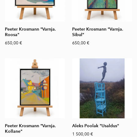
Peeter Krosmann "Varnja.
Peeter Krosmann "Varnja.
Roosa"
Sibul"
650,00 €
650,00 €
Peeter Krosmann "Varnja.
Aleks Poolak "Usaldus"
Kollane"
1 500,00 €