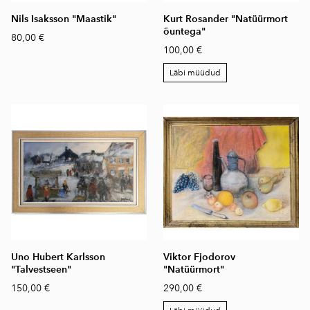
Nils Isaksson "Maastik"
Kurt Rosander "Natüürmort
õuntega"
80,00 €
100,00 €
Läbi müüdud
Uno Hubert Karlsson
Viktor Fjodorov
"Talvestseen"
"Natüürmort"
150,00 €
290,00 €