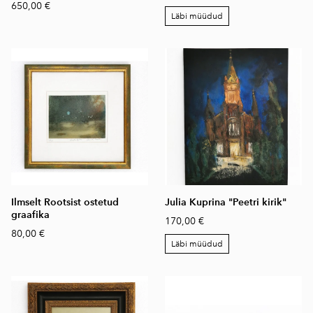
650,00 €
Läbi müüdud
Ilmselt Rootsist ostetud
Julia Kuprina "Peetri kirik"
graafika
170,00 €
80,00 €
Läbi müüdud