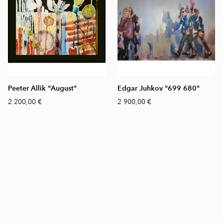
Peeter Allik "August"
Edgar Juhkov "699 680"
2 200,00 €
2 900,00 €