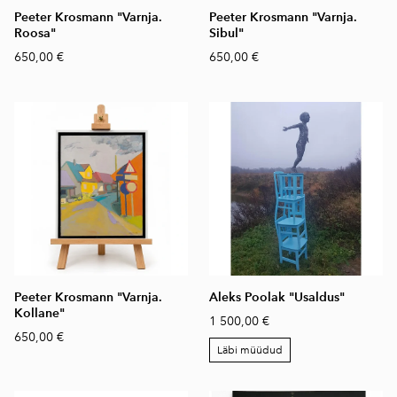
Peeter Krosmann "Varnja.
Peeter Krosmann "Varnja.
Roosa"
Sibul"
650,00 €
650,00 €
Peeter Krosmann "Varnja.
Aleks Poolak "Usaldus"
Kollane"
1 500,00 €
650,00 €
Läbi müüdud