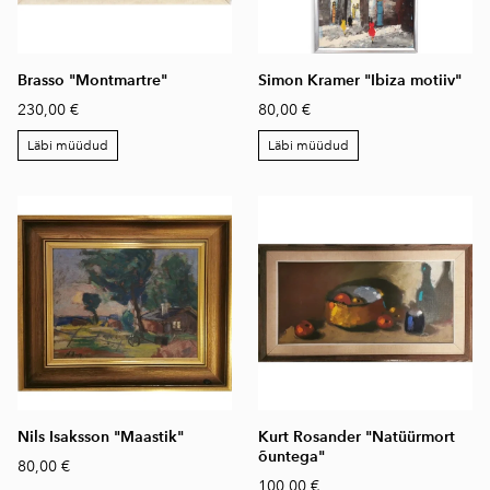
Brasso "Montmartre"
Simon Kramer "Ibiza motiiv"
230,00 €
80,00 €
Läbi müüdud
Läbi müüdud
Nils Isaksson "Maastik"
Kurt Rosander "Natüürmort
õuntega"
80,00 €
100,00 €