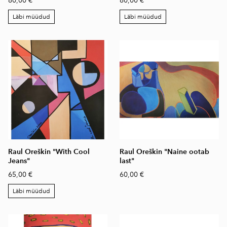
80,00 €
80,00 €
Läbi müüdud
Läbi müüdud
Raul Oreškin "With Cool
Raul Oreškin "Naine ootab
Jeans"
last"
65,00 €
60,00 €
Läbi müüdud