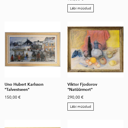
Läbi müüdud
Uno Hubert Karlsson
Viktor Fjodorov
"Talvestseen"
"Natüürmort"
150,00 €
290,00 €
Läbi müüdud