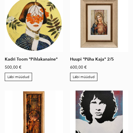
Kadri Toom "Pihlakanaine"
Huupi "Püha Kaja" 2/5
500,00 €
600,00 €
Läbi müüdud
Läbi müüdud