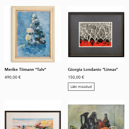
Merike Tiimann "Talv"
Giorgia Londanio "Linnas"
490,00 €
150,00 €
Läbi müüdud