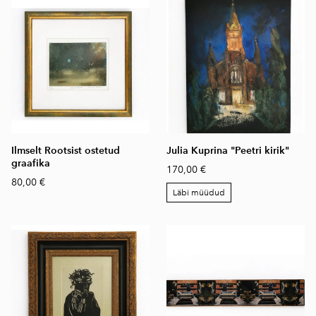
Ilmselt Rootsist ostetud
Julia Kuprina "Peetri kirik"
graafika
170,00 €
80,00 €
Läbi müüdud