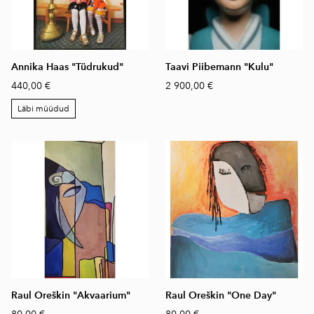
Annika Haas "Tüdrukud"
Taavi Piibemann "Kulu"
440,00 €
2 900,00 €
Läbi müüdud
Raul Oreškin "Akvaarium"
Raul Oreškin "One Day"