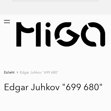
Esileht
Edgar Juhkov "699 680"
Edgar Juhkov "699 680"