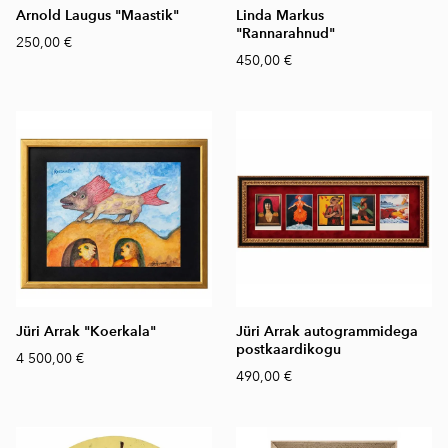
Arnold Laugus "Maastik"
Linda Markus
"Rannarahnud"
250,00 €
450,00 €
Jüri Arrak "Koerkala"
Jüri Arrak autogrammidega
postkaardikogu
4 500,00 €
490,00 €