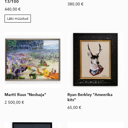
13/100
380,00 €
440,00 €
Läbi müüdud
Martti Ruus "Nedsaja"
Ryan Berkley "Ameerika
kits"
2 500,00 €
65,00 €